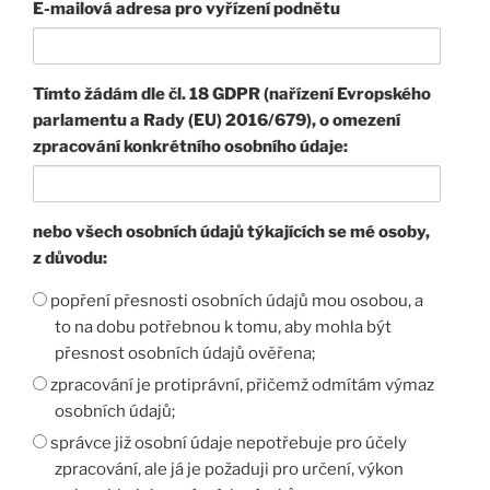
E-mailová adresa pro vyřízení podnětu
Tímto žádám dle čl. 18 GDPR (nařízení Evropského
parlamentu a Rady (EU) 2016/679), o omezení
zpracování konkrétního osobního údaje:
nebo všech osobních údajů týkajících se mé osoby,
z důvodu:
popření přesnosti osobních údajů mou osobou, a
to na dobu potřebnou k tomu, aby mohla být
přesnost osobních údajů ověřena;
zpracování je protiprávní, přičemž odmítám výmaz
osobních údajů;
správce již osobní údaje nepotřebuje pro účely
zpracování, ale já je požaduji pro určení, výkon