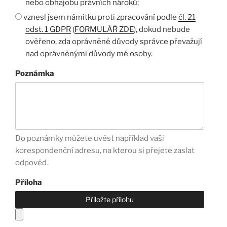
nebo obhajobu právních nároků;
vznesl jsem námitku proti zpracování podle
čl. 21
odst. 1 GDPR
(
FORMULÁŘ ZDE
), dokud nebude
ověřeno, zda oprávněné důvody správce převažují
nad oprávněnými důvody mé osoby.
Poznámka
Do poznámky můžete uvést například vaši
korespondenční adresu, na kterou si přejete zaslat
odpověď.
Příloha
Přiložte přílohu