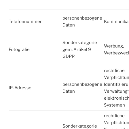
personenbezogene
Telefonnummer
Kommunikat
Daten
Sonderkategorie
Werbung,
Fotografie
gem. Artikel 9
Werbezwec
GDPR
rechtliche
Verpflichtu
personenbezogene
Identifizieru
IP-Adresse
Daten
Verwaltung
elektronisc
Systemen
rechtliche
Verpflichtu
Sonderkategorie